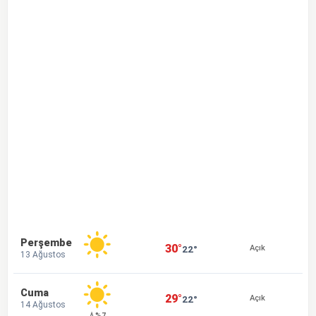
Perşembe
30°
22°
Açık
13 Ağustos
Cuma
29°
22°
Açık
14 Ağustos
💧%7