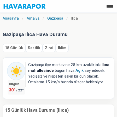
Anasayfa
/
Antalya
/
Gazipaşa
/
Ilıca
Gazipaşa Ilıca Hava Durumu
15 Günlük
Saatlik
Zirai
İklim
Gazipaşa ilçe merkezine 28 km uzaklıktaki
Ilıca
mahallesinde
bugün hava
Açık
seyredecek.
Yağışsız ve nispeten sakin bir gün olacak.
Ortalama 15 km/s hızında rüzgar bekleniyor.
Bugün
30°
22°
/
15 Günlük Hava Durumu (Ilıca)