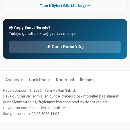
Tüm Köyleri Gör (44 köy) →
🌧️ Yağış Şimdi Nerede?
Türkiye geneli anlık yağış radarını izleyin.
📡 Canlı Radar'ı Aç
Anasayfa
Canlı Radar
Kurumsal
İletişim
Havarapor.com © 2026 - Tüm Hakları Saklıdır.
Hava durumu verilerimiz, en güncel meteorolojik modeller baz alınarak
güncellenmektedir. Çiftçilerimiz köylerine özel en doğru verilere
Havarapor.com üzerinden ulaşabilirler.
Son güncelleme: 09.08.2026 11:02