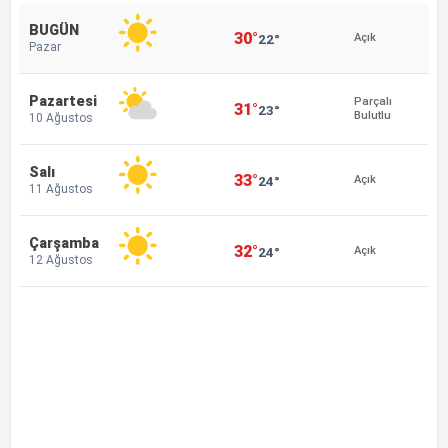
BUGÜN
30°
22°
Açık
Pazar
Pazartesi
Parçalı
31°
23°
Bulutlu
10 Ağustos
Salı
33°
24°
Açık
11 Ağustos
Çarşamba
32°
24°
Açık
12 Ağustos