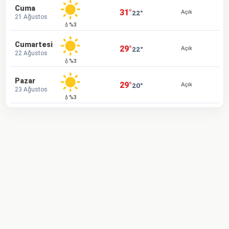
Cuma
31°
22°
Açık
21 Ağustos
💧%3
Cumartesi
29°
22°
Açık
22 Ağustos
💧%3
Pazar
29°
20°
Açık
23 Ağustos
💧%3