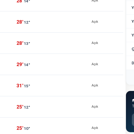
28°
14°
Açık
Y
Y
28°
12°
Açık
Y
28°
13°
Açık
Ç
D
29°
14°
Açık
31°
15°
Açık

T
25°
12°
Açık
25°
10°
Açık