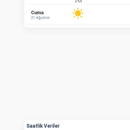
💧%3
Cuma
21 Ağustos
Saatlik Veriler