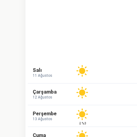
Salı
11 Ağustos
Çarşamba
12 Ağustos
Perşembe
13 Ağustos
💧%3
Cuma