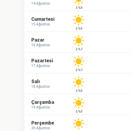
14 Ağustos
💧%3
Cumartesi
15 Ağustos
💧%3
Pazar
16 Ağustos
💧%7
Pazartesi
17 Ağustos
💧%7
Salı
18 Ağustos
💧%3
Çarşamba
19 Ağustos
💧%3
Perşembe
20 Ağustos