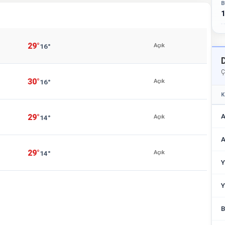
B
1
29°
16°
Açık
Ç
30°
16°
Açık
K
A
29°
14°
Açık
A
29°
14°
Açık
Y
Y
B