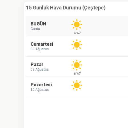
15 Günlük Hava Durumu (Çeştepe)
BUGÜN
Cuma
💧%7
Cumartesi
08 Ağustos
Pazar
09 Ağustos
💧%7
Pazartesi
10 Ağustos