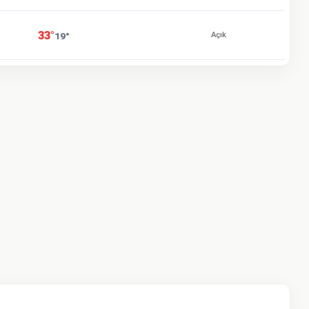
33°
19°
Açık