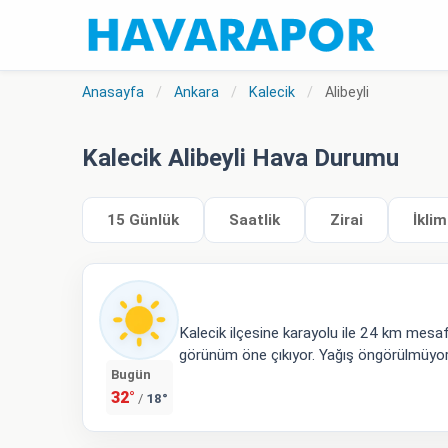
Anasayfa
/
Ankara
/
Kalecik
/
Alibeyli
Kalecik Alibeyli Hava Durumu
15 Günlük
Saatlik
Zirai
İklim
Kalecik ilçesine karayolu ile 24 km mesa
görünüm öne çıkıyor. Yağış öngörülmüyor. 
Bugün
32°
18°
/