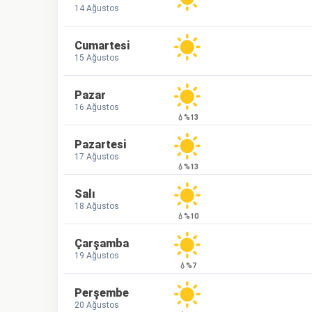
14 Ağustos
Cumartesi
15 Ağustos
Pazar
16 Ağustos
💧%13
Pazartesi
17 Ağustos
💧%13
Salı
18 Ağustos
💧%10
Çarşamba
19 Ağustos
💧%7
Perşembe
20 Ağustos