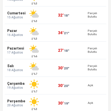
💧%3
Cumartesi
Parçalı
32°
18°
Bulutlu
15 Ağustos
💧%3
Pazar
Parçalı
34°
21°
Bulutlu
16 Ağustos
💧%3
Pazartesi
Parçalı
27°
18°
Bulutlu
17 Ağustos
💧%6
Salı
Parçalı
30°
20°
Bulutlu
18 Ağustos
💧%7
Çarşamba
30°
20°
Açık
19 Ağustos
💧%7
Perşembe
30°
19°
Açık
20 Ağustos
💧%3