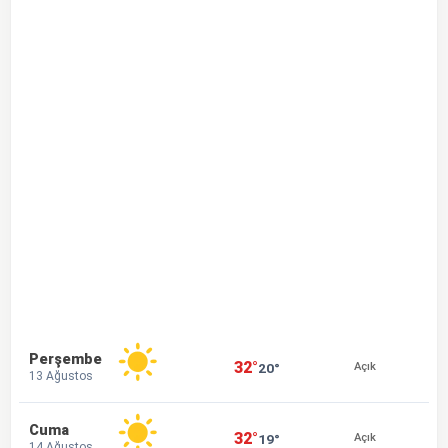
Perşembe
32°
20°
Açık
13 Ağustos
Cuma
32°
19°
Açık
14 Ağustos