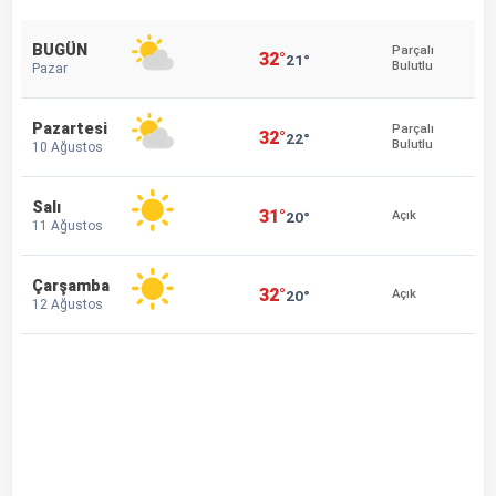
BUGÜN
Parçalı
32°
21°
Bulutlu
Pazar
Pazartesi
Parçalı
32°
22°
Bulutlu
10 Ağustos
Salı
31°
20°
Açık
11 Ağustos
Çarşamba
32°
20°
Açık
12 Ağustos