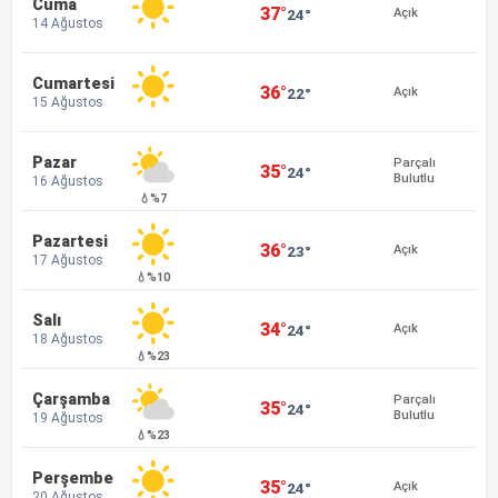
Cuma
37°
24°
Açık
14 Ağustos
Cumartesi
36°
22°
Açık
15 Ağustos
Pazar
Parçalı
35°
24°
Bulutlu
16 Ağustos
💧%7
Pazartesi
36°
23°
Açık
17 Ağustos
💧%10
Salı
34°
24°
Açık
18 Ağustos
💧%23
Çarşamba
Parçalı
35°
24°
Bulutlu
19 Ağustos
💧%23
Perşembe
35°
24°
Açık
20 Ağustos