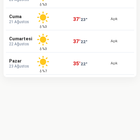
💧%3
Cuma
37°
23°
Açık
21 Ağustos
💧%3
Cumartesi
37°
22°
Açık
22 Ağustos
💧%3
Pazar
35°
22°
Açık
23 Ağustos
💧%7